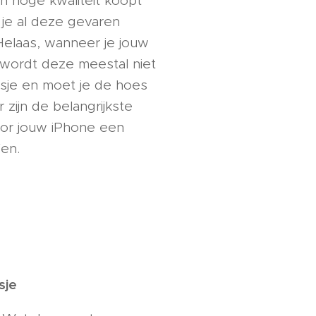
n hoge kwaliteit koopt
 je al deze gevaren
Helaas, wanneer je jouw
wordt deze meestal niet
sje en moet je de hoes
r zijn de belangrijkste
or jouw iPhone een
en.
sje