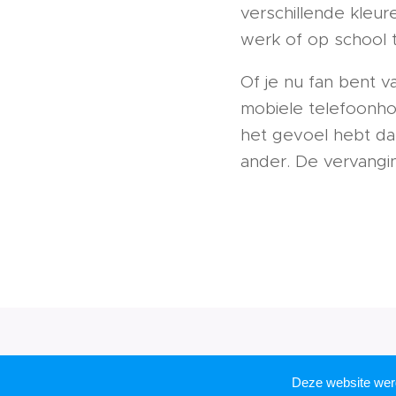
verschillende kleur
werk of op school 
Of je nu fan bent van
mobiele telefoonho
het gevoel hebt dat
ander. De vervangin
Deze website we