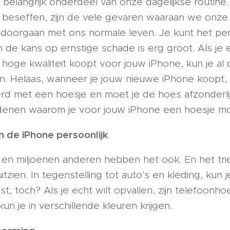
 belangrijk onderdeel van onze dagelijkse routin
t beseffen, zijn de vele gevaren waaraan we onze
e doorgaan met ons normale leven. Je kunt het per
n de kans op ernstige schade is erg groot. Als je
 hoge kwaliteit koopt voor jouw iPhone, kun je al
en. Helaas, wanneer je jouw nieuwe iPhone koopt
rd met een hoesje en moet je de hoes afzonderlijk
edenen waarom je voor jouw iPhone een hoesje mo
 de iPhone persoonlijk
 en miljoenen anderen hebben het ook. En het trie
itzien. In tegenstelling tot auto's en kleding, kun j
st, toch? Als je echt wilt opvallen, zijn telefoonho
un je in verschillende kleuren krijgen.