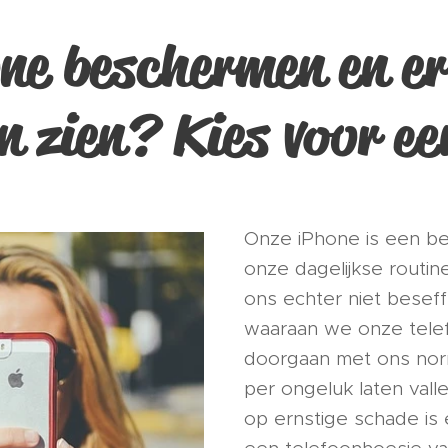
ne beschermen en e
en zien? Kies voor ee
Onze iPhone is een be
onze dagelijkse routi
ons echter niet beseff
waaraan we onze telef
doorgaan met ons norm
per ongeluk laten vall
op ernstige schade is 