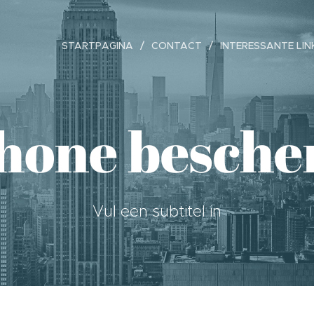
STARTPAGINA
CONTACT
INTERESSANTE LIN
Phone besch
Vul een subtitel in