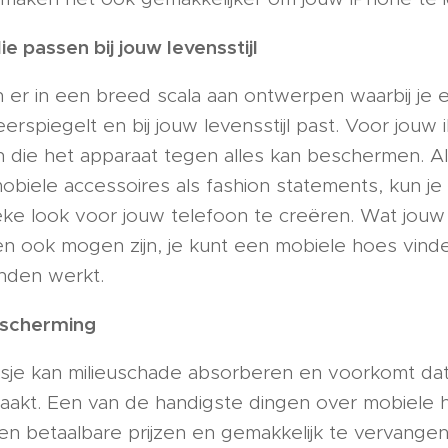
ie passen bij jouw levensstijl
n er in een breed scala aan ontwerpen waarbij je 
weerspiegelt en bij jouw levensstijl past. Voor jou
die het apparaat tegen alles kan beschermen. Als
obiele accessoires als fashion statements, kun j
ieke look voor jouw telefoon te creëren. Wat jouw
n ook mogen zijn, je kunt een mobiele hoes vinde
inden werkt.
escherming
je kan milieuschade absorberen en voorkomt dat
aakt. Een van de handigste dingen over mobiele h
gen betaalbare prijzen en gemakkelijk te vervangen 