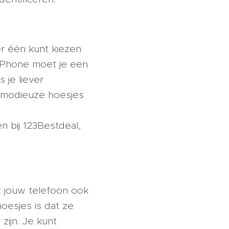
er één kunt kiezen
w iPhone moet je een
 je liever
e modieuze hoesjes
n bij 123Bestdeal,
 jouw telefoon ook
oesjes is dat ze
zijn. Je kunt