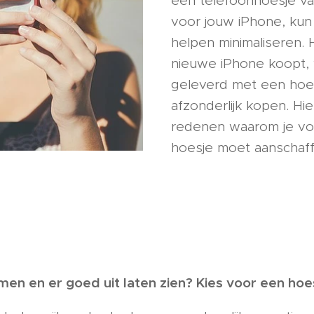
een telefoonhoesje va
voor jouw iPhone, kun
helpen minimaliseren. 
nieuwe iPhone koopt, 
geleverd met een hoe
afzonderlijk kopen. Hie
redenen waarom je vo
hoesje moet aanschaff
en en er goed uit laten zien? Kies voor een hoe