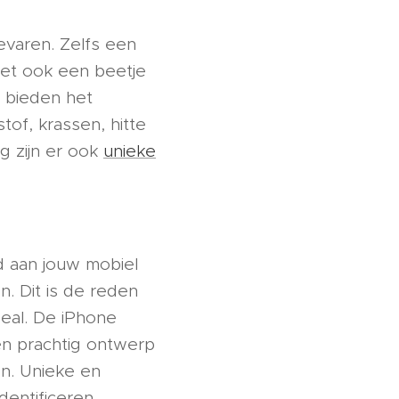
evaren. Zelfs een
het ook een beetje
 bieden het
of, krassen, hitte
g zijn er ook
unieke
d aan jouw mobiel
n. Dit is de reden
eal. De iPhone
een prachtig ontwerp
ien. Unieke en
entificeren.