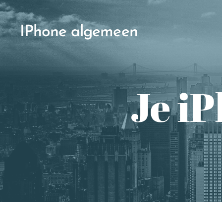
IPhone algemeen
Je i