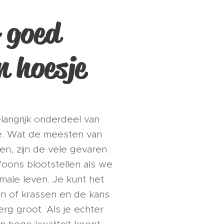
r goed
n hoesje
langrijk onderdeel van
ne. Wat de meesten van
en, zijn de vele gevaren
oons blootstellen als we
ale leven. Je kunt het
en of krassen en de kans
erg groot. Als je echter